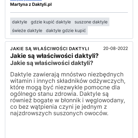
Martyna z Daktyli.pl
daktyle
gdzie kupić daktyle
suszone daktyle
świeże daktyle
daktyle gdzie kupić
20-08-2022
JAKIE SĄ WŁAŚCIWOŚCI DAKTYLI
Jakie są właściwości daktyli?
Jakie są właściwości daktyli?
Daktyle zawierają mnóstwo niezbędnych
witamin i innych składników odżywczych,
które mogą być niezwykle pomocne dla
ogólnego stanu zdrowia. Daktyle są
również bogate w błonnik i węglowodany,
co bez wątpienia czyni je jednym z
najzdrowszych suszonych owoców.