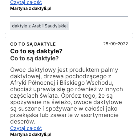
Czytaj całość
Martyna z daktyli.pl
daktyle z Arabii Saudyjskiej
28-09-2022
CO TO SĄ DAKTYLE
Co to są daktyle?
Co to są daktyle?
Owoc daktylowy jest produktem palmy
daktylowej, drzewa pochodzącego z
Afryki Północnej i Bliskiego Wschodu,
chociaż uprawia się go również w innych
częściach świata. Oprócz tego, że są
spożywane na świeżo, owoce daktylowe
są suszone i spożywane w całości jako
przekąska lub zawarte w asortymencie
deserów.
Czytaj całość
Martyna z daktyli.pl