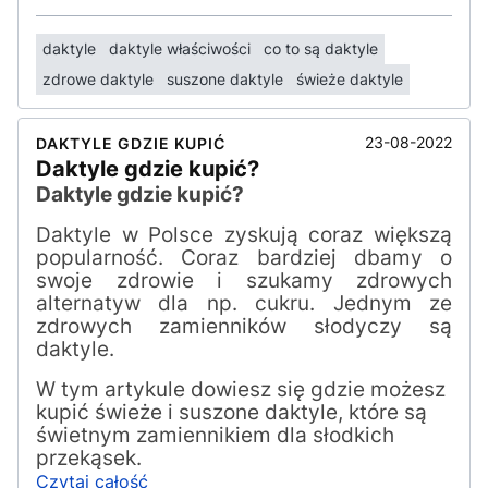
daktyle
daktyle właściwości
co to są daktyle
zdrowe daktyle
suszone daktyle
świeże daktyle
23-08-2022
DAKTYLE GDZIE KUPIĆ
Daktyle gdzie kupić?
Daktyle gdzie kupić?
Daktyle w Polsce zyskują coraz większą
popularność. Coraz bardziej dbamy o
swoje zdrowie i szukamy zdrowych
alternatyw dla np. cukru. Jednym ze
zdrowych zamienników słodyczy są
daktyle.
W tym artykule dowiesz się gdzie możesz
kupić świeże i suszone daktyle, które są
świetnym zamiennikiem dla słodkich
przekąsek.
Czytaj całość